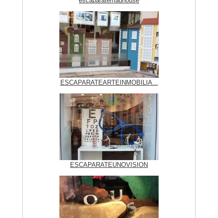
escaparatemadhouse
ESCAPARATEARTEINMOBILIA...
ESCAPARATEUNOVISION