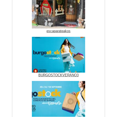
escaparateakos
BURGOSTOCKVERANO3