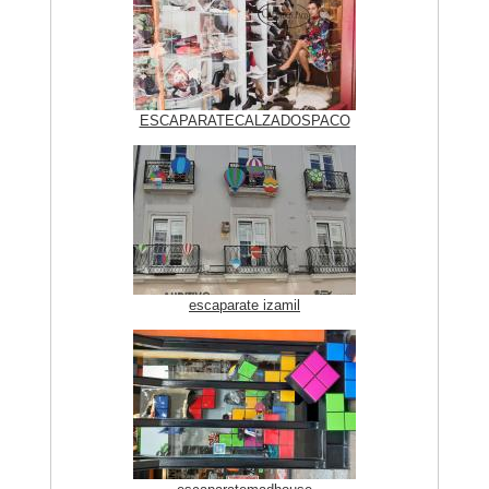
ESCAPARATECALZADOSPACO
escaparate izamil