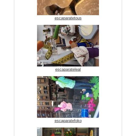
escaparatetous
escaparateleal
escaparatefoko