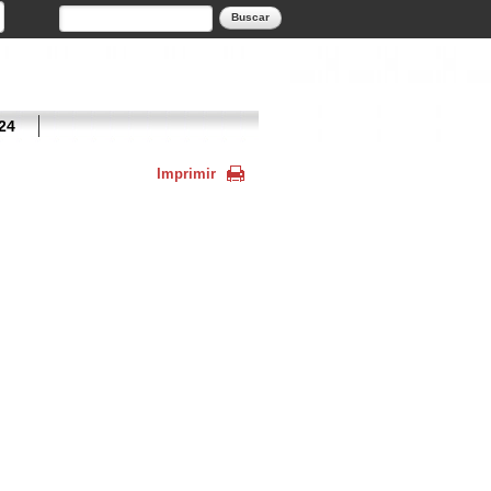
Formulario de búsqueda
Buscar
24
Imprimir