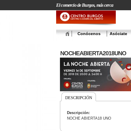
El comercio de Burgos, más cerca
Home
Conócenos
Asóciate
NOCHEABIERTA2018UNO
DESCRIPCIÓN
Descripción:
NOCHE ABIERTA18 UNO