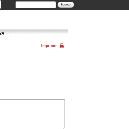
Formulario de búsqueda
Buscar
24
Imprimir