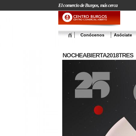
El comercio de Burgos, más cerca
Home
Conócenos
Asóciate
NOCHEABIERTA2018TRES